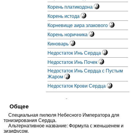
Корень платикодона
Корень истода
Корневище аира злакового
Корень норичника
Киноварь
Недостаток Инь Сердца
Недостаток Инь Почек
Недостаток Инь Сердца с Пустым
Жаром
Недостаток Крови Сердца
Общее
Специальная пилюля Небесного Императора для
тонизирования Сердца.
Альтернативное название: Формула с женьшенем и
зизифусом.