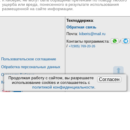
К Киберис не могут быть обращены претензии по поводу любого
ущерба или вреда, понесенного в результате использования
размещенной на сайте информации.
Техподдержка
:
Обратная связь
Почта:
kiberis@mail.ru
Контакты программиста:
/
/
+7(905) 769-20-26
Пользовательское соглашение
Обработка персональных данных
⬆
О проекте Киберис
Продолжая работу с сайтом, вы разрешаете
Согласен
Контакты
использование сookies и соглашаетесь с
политикой конфиденциальности
.
Версия: 4.9
Обновления