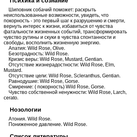
Психика и сознание
Шиповник собачий поможет: раскрыть
неиспользованные возможности, увидеть, что
покорность - это первый шаг к разрушению и смерти,
вернуть интерес к жизни, избавиться от чувства
фатальности жизненных событий, трансформировать
чувство рутины и скуки в чувства спонтанности и
свободы, восполнить жизненную энергию.
Апатия: Wild Rose, Olive.
Безотрадность: Wild Rose.
Кризис веры: Wild Rose, Mustard, Gentian.
Отсутствие жизнерадостности: Wild Rose, Elm,
Mustard.
Отсутствие цели: Wild Rose, Scleranthus, Gentian.
Равнодушие: Wild Rose, Gorse.
Смирение: ( покорность) Wild Rose, Gorse.
Чувство собственной ненужности: Wild Rose, Larch,
сerato.
Нозологии
Атония. Wild Rose.
Пониженное давление. Wild Rose.
Список литературы