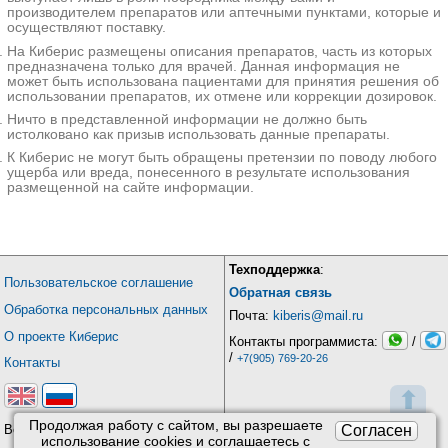
производителем препаратов или аптечными пунктами, которые и
осуществляют поставку.
На Киберис размещены описания препаратов, часть из которых
предназначена только для врачей. Данная информация не
может быть использована пациентами для принятия решения об
использовании препаратов, их отмене или коррекции дозировок.
Ничто в представленной информации не должно быть
истолковано как призыв использовать данные препараты.
К Киберис не могут быть обращены претензии по поводу любого
ущерба или вреда, понесенного в результате использования
размещенной на сайте информации.
Техподдержка
:
Пользовательское соглашение
Обратная связь
Обработка персональных данных
Почта:
kiberis@mail.ru
О проекте Киберис
Контакты программиста:
/
/
+7(905) 769-20-26
Контакты
⬆
Продолжая работу с сайтом, вы разрешаете
Согласен
Версия: 4.9
использование сookies и соглашаетесь с