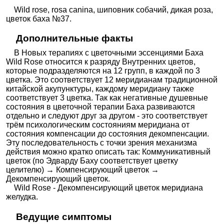
Wild rose, rosa сanina, шиповник собачий, дикая роза,
цветок баха №37.
Дополнительные факты
В Новых терапиях с цветочными эссенциями Баха
Wild Rose относится к разряду Внутренних цветов,
которые подразделяются на 12 групп, в каждой по 3
цветка. Это соответствует 12 меридианам традиционной
китайской акупунктуры, каждому меридиану также
соответствует 3 цветка. Так как негативные душевные
состояния в цветочной терапии Баха развиваются
отдельно и следуют друг за другом - это соответствует
трём психологическим состояниям меридиана от
состояния компенсации до состояния декомпенсации.
Эту последовательность с точки зрения механизма
действия можно кратко описать так: Коммуникативный
цветок (по Эдварду Баху соответствует цветку
целителю) → Компенсирующий цветок →
Декомпенсирующий цветок.
Wild Rose - Декомпенсирующий цветок меридиана
желудка.
Ведущие симптомы